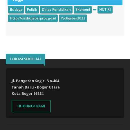
Budaya
Politik
Dinas Pendidikan
Ekonomi
HUT RI
Http://disdik.jabarprov.go.id
Ppdbjabar2022
LOKASI SEKOLAH
Jl. Pangeran Sogiri No.404
Tanah Baru - Bogor Utara
Kota Bogor 16154
HUBUNGI KAMI