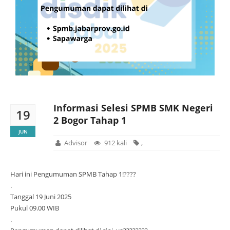
Informasi Selesi SPMB SMK Negeri
19
2 Bogor Tahap 1
JUN
Advisor
912 kali
,
Hari ini Pengumuman SPMB Tahap 1!????
.
Tanggal 19 Juni 2025
Pukul 09.00 WIB
.