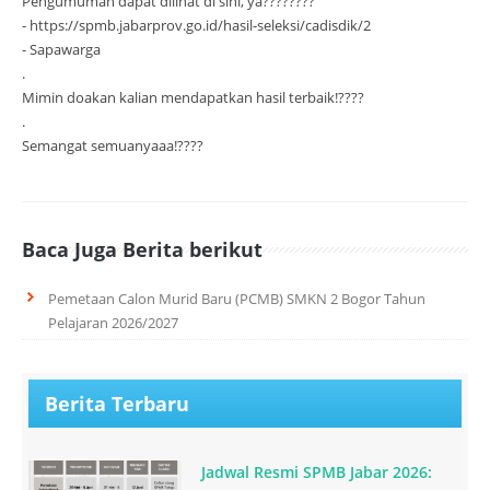
Pengumuman dapat dilihat di sini, ya????????
- https://spmb.jabarprov.go.id/hasil-seleksi/cadisdik/2
- Sapawarga
.
Mimin doakan kalian mendapatkan hasil terbaik!????
.
Semangat semuanyaaa!????
Baca Juga Berita berikut
Pemetaan Calon Murid Baru (PCMB) SMKN 2 Bogor Tahun
Pelajaran 2026/2027
Berita Terbaru
Jadwal Resmi SPMB Jabar 2026: