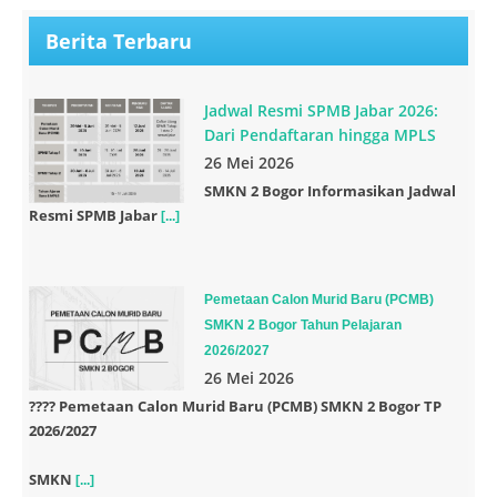
Berita Terbaru
Jadwal Resmi SPMB Jabar 2026:
Dari Pendaftaran hingga MPLS
26 Mei 2026
SMKN 2 Bogor Informasikan Jadwal
Resmi SPMB Jabar
[...]
Pemetaan Calon Murid Baru (PCMB)
SMKN 2 Bogor Tahun Pelajaran
2026/2027
26 Mei 2026
????
Pemetaan Calon Murid Baru (PCMB) SMKN 2 Bogor TP
2026/2027
SMKN
[...]