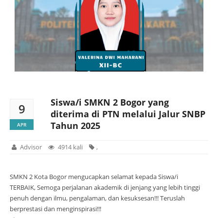
Siswa/i SMKN 2 Bogor yang
9
diterima di PTN melalui Jalur SNBP
Tahun 2025
APR
Advisor
4914 kali
,
SMKN 2 Kota Bogor mengucapkan selamat kepada Siswa/i
TERBAIK, Semoga perjalanan akademik di jenjang yang lebih tinggi
penuh dengan ilmu, pengalaman, dan kesuksesan!!! Teruslah
berprestasi dan menginspirasi!!!