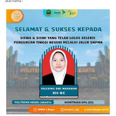
atas nama :